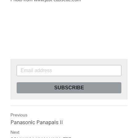
SUBSCRIBE
Previous
Panasonic Panapals II​
Next