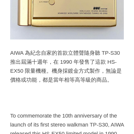
AIWA 為紀念自家的首款立體聲隨身聽 TP-S30 
推出屆滿十週年，在 1990 年發售了這款 HS-
EX50 限量機種。機身採鍍金方式製作，無論是
價格或功能，都是當年相等高等級的商品。​
To commemorate the 10th anniversary of the 
launch of its first stereo walkman TP-S30, AIWA 
released this HS-EX50 limited model in 1990. 