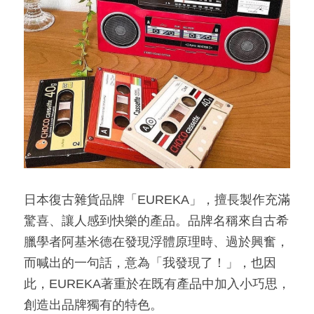
日本復古雜貨品牌「EUREKA」，擅長製作充滿
驚喜、讓人感到快樂的產品。品牌名稱來自古希
臘學者阿基米德在發現浮體原理時、過於興奮，
而喊出的一句話，意為「我發現了！」，也因
此，EUREKA著重於在既有產品中加入小巧思，
創造出品牌獨有的特色。​​