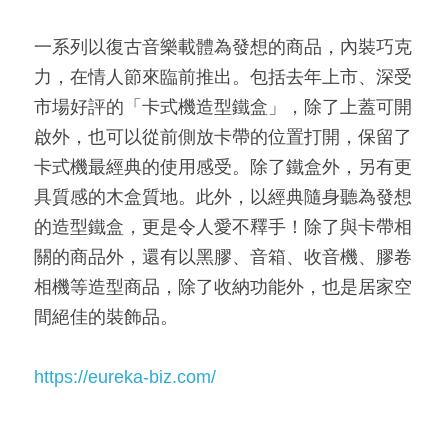
一系列以復古音樂載體為發想的商品，內裝巧克
力，在情人節來臨前推出。包括去年上市、深受
市場好評的「卡式機造型鐵盒」，除了上蓋可開
啟外，也可以從前側放卡帶的位置打開，保留了
卡式機最經典的使用感受。除了鐵盒外，另有更
具質感的木盒質地。此外，以經典隨身聽為發想
的造型鐵盒，更是令人愛不釋手！除了與卡帶相
關的商品外，還有以黑膠、音箱、收音機、膠卷
相機等造型商品，除了收納功能外，也是居家空
間絕佳的裝飾品。​
https://eureka-biz.com/