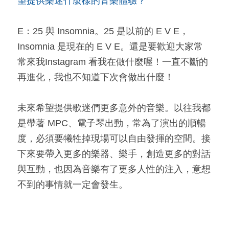
望提供樂迷什麼樣的音樂體驗？
E：25 與 Insomnia。25 是以前的 E V E，
Insomnia 是現在的 E V E。還是要歡迎大家常
常來我Instagram 看我在做什麼喔！一直不斷的
再進化，我也不知道下次會做出什麼！
未來希望提供歌迷們更多意外的音樂。以往我都
是帶著 MPC、電子琴出動，常為了演出的順暢
度，必須要犧牲掉現場可以自由發揮的空間。接
下來要帶入更多的樂器、樂手，創造更多的對話
與互動，也因為音樂有了更多人性的注入，意想
不到的事情就一定會發生。