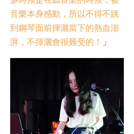
音樂本身感動，所以不得不跳
到鋼琴面前揮灑當下的熱血澎
湃，不揮灑會很難受的！
」