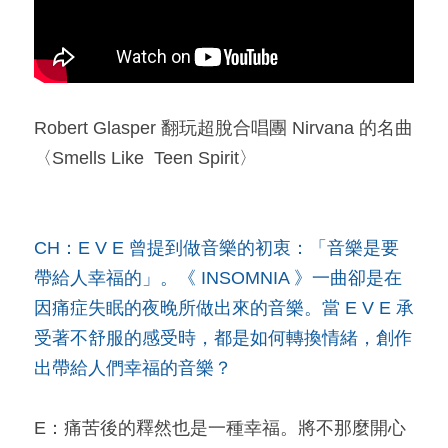
Robert Glasper 翻玩超脫合唱團 Nirvana 的名曲
〈Smells Like  Teen Spirit〉
CH：E V E 曾提到做音樂的初衷：「音樂是要
帶給人幸福的」。《 INSOMNIA 》一曲卻是在
因痛症失眠的夜晚所做出來的音樂。當 E V E 承
受著不舒服的感受時，都是如何轉換情緒，創作
出帶給人們幸福的音樂？
E：痛苦後的釋然也是一種幸福。將不那麼開心