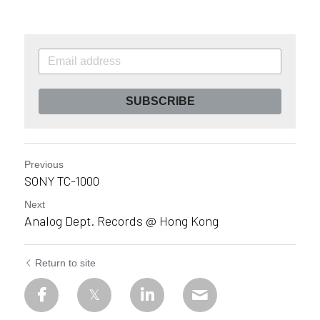
SUBSCRIBE
Previous
SONY TC-1000
Next
Analog Dept. Records @ Hong Kong
Return to site