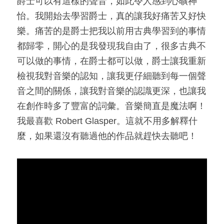
爵士可以有這樣的聲音，如此令人感到心曠神
怡。我開始去學習爵士，真的讓我好痛苦又好快
樂。痛苦的是爵士把我以前用古典學習到的事情
都歸零，開心的是我發現我自由了，很多古典不
可以做的事情，在爵士都可以做，爵士讓我重新
檢視我對音樂的認知，讓我更仔細聽到每一個聲
音之間的關係，讓我對音樂的認識更深，也讓我
在創作時多了豐富的詞彙。音樂簡直是魔法啊！
我最喜歡 Robert Glasper。這就不用多解釋什
麼，如果還沒有聽過他的作品就趕快去聽吧！