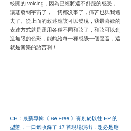
較開的 voicing，因為已經將這不舒服的感受，
讓蒸發到宇宙了，一切都沒事了，痛苦也與我遠
去了。從上面的敘述應該可以發現，我最喜歡的
表達方式就是運用各種不同和弦了，和弦可以創
造無限的色彩，能夠給每一種感覺一個聲音，這
就是音樂的語言啊！
CH：最新專輯《 Be Free 》有別於以往 EP 的
型態，一口氣收錄了 17 首現場演出，想必是應