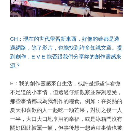
CH：現在的世代學習新東西，好像的確都是透
過網路，除了影片，也能找到許多知識文章。提
到創作，E V E 能否跟我們分享妳的創作靈感來
源？
E：我的創作靈感來自生活，或許是那些乍看微
不足道的小事情，但透過仔細觀察並深刻感受，
那些事情都成為我創作的糧食。例如：在炎熱的
夏天和喜歡的人一起吃一顆芒果，對切之後一人
一半，大口大口地享用的幸福，或是冰箱門沒有
關好因此被罵一頓，但事後想一想這種事情也被