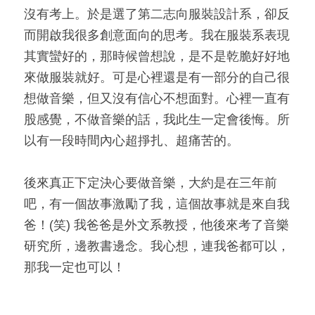
沒有考上。於是選了第二志向服裝設計系，卻反
而開啟我很多創意面向的思考。我在服裝系表現
其實蠻好的，那時候曾想說，是不是乾脆好好地
來做服裝就好。可是心裡還是有一部分的自己很
想做音樂，但又沒有信心不想面對。心裡一直有
股感覺，不做音樂的話，我此生一定會後悔。所
以有一段時間內心超掙扎、超痛苦的。
後來真正下定決心要做音樂，大約是在三年前
吧，有一個故事激勵了我，這個故事就是來自我
爸
！
(笑) 我爸爸是外文系教授，他後來考了音樂
研究所，邊教書邊念。我心想，連我爸都可以，
那我一定也可以！