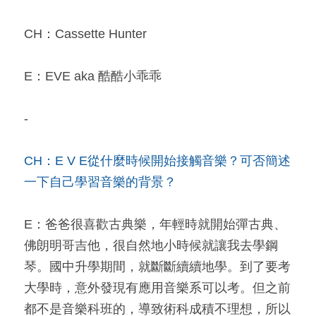
CH：Cassette Hunter
E：EVE aka 酷酷小乖乖
-
CH：E V E從什麼時候開始接觸音樂？可否簡述
一下自己學習音樂的背景？
E：爸爸很喜歡古典樂，年輕時就開始彈古典、
佛朗明哥吉他，很自然地小時候就讓我去學鋼
琴。國中升學期間，就斷斷續續地學。到了要考
大學時，意外發現有應用音樂系可以考。但之前
都不是音樂科班的，導致術科成積不理想，所以