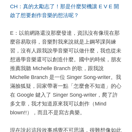
CH：真的太勵志了！那是什麼契機讓 E V E 開
啟了想要創作音樂的想法呢？
E：以前網路還沒那麼發達，資訊沒有像現在那
麼容易取得，音樂對我來說就是上鋼琴課與練
習，沒有人跟我說學音樂可以做什麼，我也從未
想過學音樂還可以創造什麼。國中的時候，朋友
推薦我聽 Michelle Branch 的歌，跟我說 
Michelle Branch 是一位 Singer Song-writer。我
滿臉狐疑，回家帶著一點「怎麼會不知道」的心
在 Google 鍵入了 Singer Song-writer，爬了許
多文章，我才知道原來我可以創作（Mind 
blown!!），而且不是寫古典樂。
現在說起這段故事感覺不可思議，很難想像如此