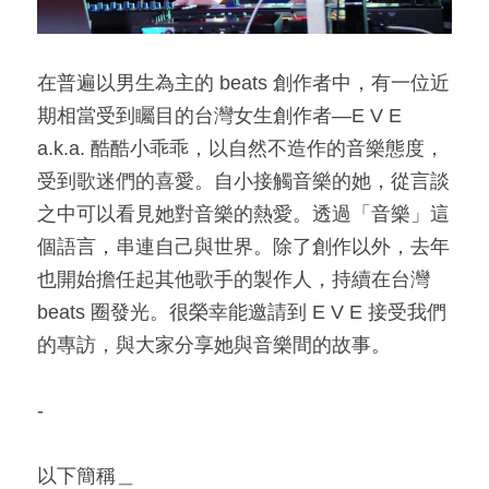
在普遍以男生為主的 beats 創作者中，有一位近
期相當受到矚目的台灣女生創作者—E V E 
a.k.a. 酷酷小乖乖，以自然不造作的音樂態度，
受到歌迷們的喜愛。自小接觸音樂的她，從言談
之中可以看見她對音樂的熱愛。透過「音樂」這
個語言，串連自己與世界。除了創作以外，去年
也開始擔任起其他歌手的製作人，持續在台灣 
beats 圈發光。很榮幸能邀請到 
E V E 接受我們
的專訪，與大家分享她與音樂間的故事。
-
以下簡稱＿