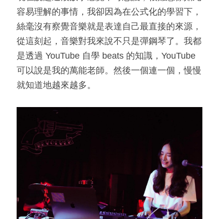
容易理解的事情，我卻因為在公式化的學習下，
絲毫沒有察覺音樂就是表達自己最直接的來源，
從這刻起，音樂對我來說不只是彈鋼琴了。我都
是透過 YouTube 自學 beats 的知識，YouTube 
可以說是我的萬能老師。然後一個連一個，慢慢
就知道地越來越多。