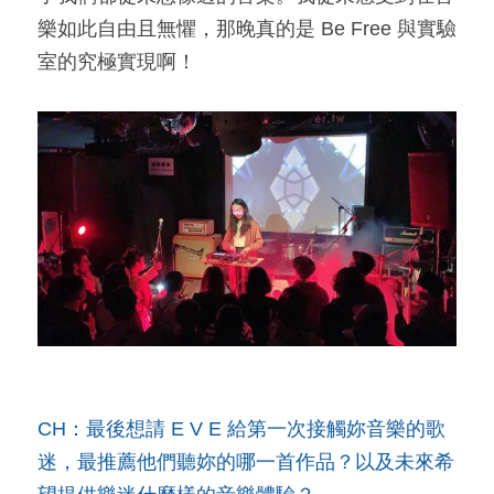
樂如此自由且無懼，那晚真的是 Be Free 與實驗
室的究極實現啊！
CH：最後想請 E V E 給第一次接觸妳音樂的歌
迷，最推薦他們聽妳的哪一首作品？以及未來希