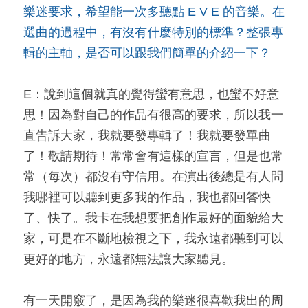
樂迷要求，希望能一次多聽點 E V E 的音樂。在
選曲的過程中，有沒有什麼特別的標準？整張專
輯的主軸，是否可以跟我們簡單的介紹一下？
E：說到這個就真的覺得蠻有意思，也蠻不好意
思！因為對自己的作品有很高的要求，所以我一
直告訴大家，我就要發專輯了！我就要發單曲
了！敬請期待！常常會有這樣的宣言，但是也常
常（每次）都沒有守信用。在演出後總是有人問
我哪裡可以聽到更多我的作品，我也都回答快
了、快了。我卡在我想要把創作最好的面貌給大
家，可是在不斷地檢視之下，我永遠都聽到可以
更好的地方，永遠都無法讓大家聽見。
有一天開竅了，是因為我的樂迷很喜歡我出的周