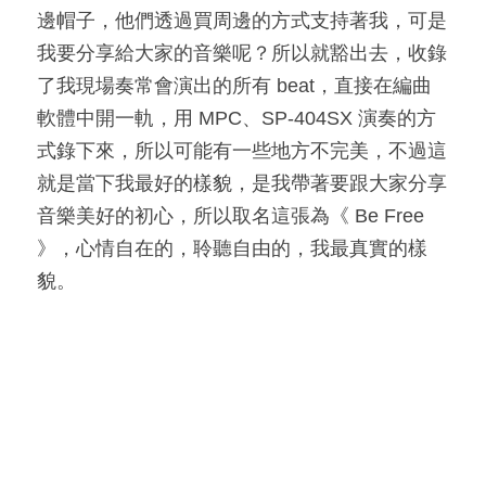
邊帽子，他們透過買周邊的方式支持著我，可是
我要分享給大家的音樂呢？所以就豁出去，收錄
了我現場奏常會演出的所有 beat，直接在編曲
軟體中開一軌，用 MPC、SP-404SX 演奏的方
式錄下來，所以可能有一些地方不完美，不過這
就是當下我最好的樣貌，是我帶著要跟大家分享
音樂美好的初心，所以取名這張為《 Be Free 
》，心情自在的，聆聽自由的，我最真實的樣
貌。