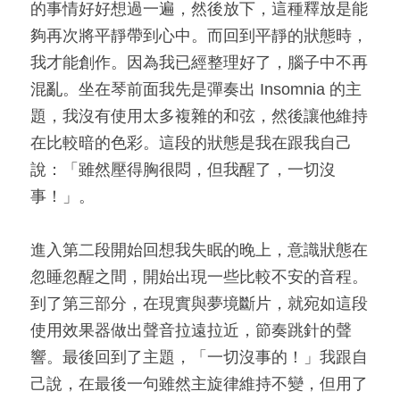
的事情好好想過一遍，然後放下，這種釋放是能
夠再次將平靜帶到心中。而回到平靜的狀態時，
我才能創作。因為我已經整理好了，腦子中不再
混亂。坐在琴前面我先是彈奏出 Insomnia 的主
題，我沒有使用太多複雜的和弦，然後讓他維持
在比較暗的色彩。這段的狀態是我在跟我自己
說：「雖然壓得胸很悶，但我醒了，一切沒
事！」。
進入第二段開始回想我失眠的晚上，意識狀態在
忽睡忽醒之間，開始出現一些比較不安的音程。
到了第三部分，在現實與夢境斷片，就宛如這段
使用效果器做出聲音拉遠拉近，節奏跳針的聲
響。最後回到了主題，「一切沒事的！」我跟自
己說，在最後一句雖然主旋律維持不變，但用了