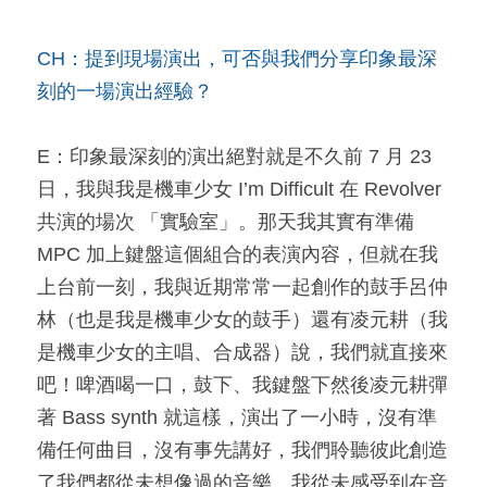
CH：提到現場演出，可否與我們分享印象最深
刻的一場演出經驗？
E：印象最深刻的演出絕對就是不久前 7 月 23 
日，我與我是機車少女 I’m Difficult 在 Revolver 
共演的場次 「實驗室」。那天我其實有準備 
MPC 加上鍵盤這個組合的表演內容，但就在我
上台前一刻，我與近期常常一起創作的鼓手呂仲
林（也是我是機車少女的鼓手）還有凌元耕（我
是機車少女的主唱、合成器）說，我們就直接來
吧！啤酒喝一口，鼓下、我鍵盤下然後凌元耕彈
著 Bass synth 就這樣，演出了一小時，沒有準
備任何曲目，沒有事先講好，我們聆聽彼此創造
了我們都從未想像過的音樂。我從未感受到在音