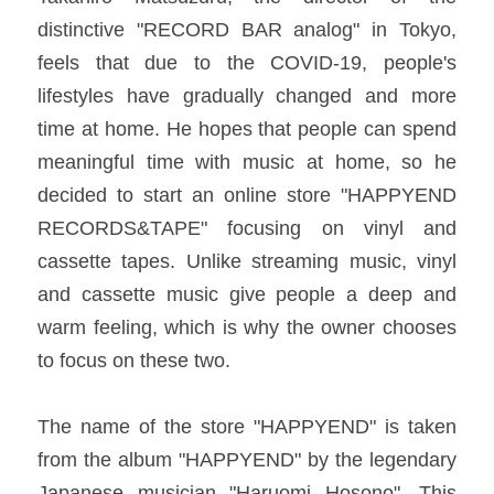
distinctive "RECORD BAR analog" in Tokyo, 
feels that due to the COVID-19, people's 
lifestyles have gradually changed and more 
time at home. He hopes that people can spend 
meaningful time with music at home, so he 
decided to start an online store "HAPPYEND 
RECORDS&TAPE" focusing on vinyl and 
cassette tapes. Unlike streaming music, vinyl 
and cassette music give people a deep and 
warm feeling, which is why the owner chooses 
to focus on these two.​
The name of the store "HAPPYEND" is taken 
from the album "HAPPYEND" by the legendary 
Japanese musician "Haruomi Hosono". This 