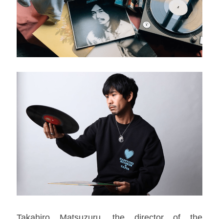
​​Takahiro Matsuzuru, the director of the 