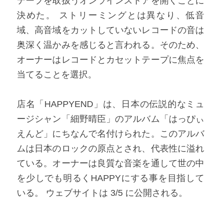
テープを取扱うオンラインストアを開くことに
決めた。 ストリーミングとは異なり、低音
域、高音域をカットしていないレコードの音は
奥深く温かみを感じると言われる。そのため、
オーナーはレコードとカセットテープに焦点を
当てることを選択。​
店名「HAPPYEND」は、日本の伝説的なミュ
ージシャン「細野晴臣」のアルバム「はっぴぃ
えんど」にちなんで名付けられた。このアルバ
ムは日本のロックの原点とされ、代表性に溢れ
ている。オーナーは良質な音楽を通して世の中
を少しでも明るくHAPPYにする事を目指して
いる。 ウェブサイトは 3/5 に公開される。​