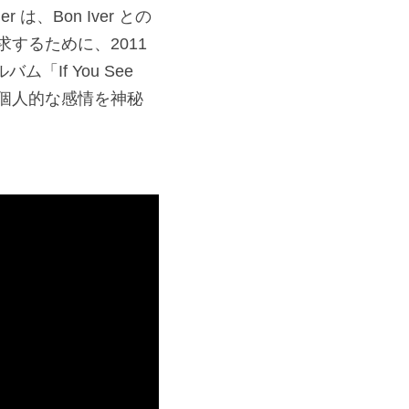
は、Bon Iver との
るために、2011 
「If You See 
は、個人的な感情を神秘