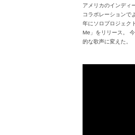
アメリカのインディーロック
コラボレーションでよ
年にソロプロジェクト「Fl
Me」をリリース。 今
的な歌声に変えた。​