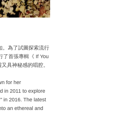
為人熟知。為了試圖探索流行
了首張專輯《 If You 
空靈又具神秘感的唱腔。​
n for her 
 in 2011 to explore 
 in 2016. The latest 
to an ethereal and 