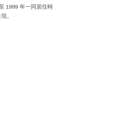
至 1999 年一同居住時
現。​