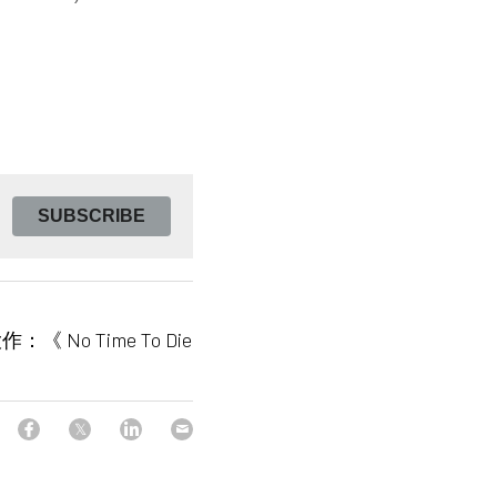
SUBSCRIBE
No Time To Die