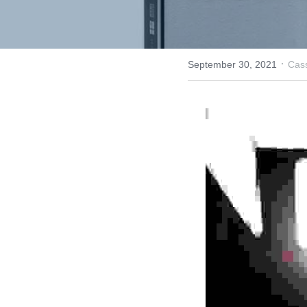
·
September 30, 2021
Cass