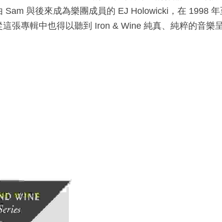
m 與後來成為樂團成員的 EJ Holowicki，在 1998 年
張專輯中也得以聽到 Iron & Wine 純真、純粹的音樂呈