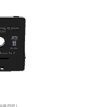
1 SUB POP )