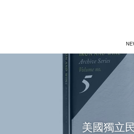
NE
NE
美國獨立民謠