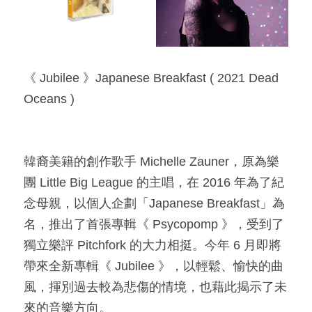
《 Jubilee 》Japanese Breakfast ( 2021 Dead 
Oceans )​
韓裔美籍的創作歌手 Michelle Zauner，原為樂
團 Little Big League 的主唱，在 2016 年為了紀
念母親，以個人企劃「Japanese Breakfast」為
名，推出了首張專輯《 Psycopomp 》，受到了
獨立樂評 Pitchfork 的大力相挺。今年 6 月即將
帶來全新專輯《 Jubilee 》，以輕鬆、愉快的曲
風，揮別過去較為悲傷的情境，也藉此揭示了未
來的音樂方向。​