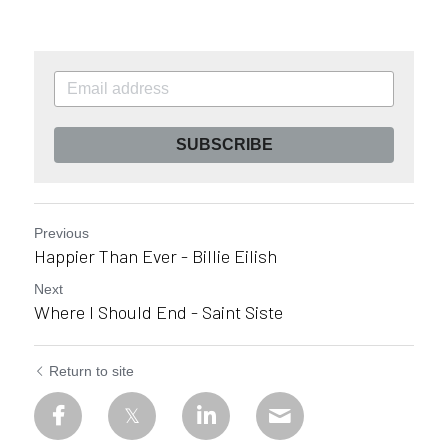
SUBSCRIBE
Previous
Happier Than Ever - Billie Eilish
Next
Where I Should End - Saint Siste
Return to site