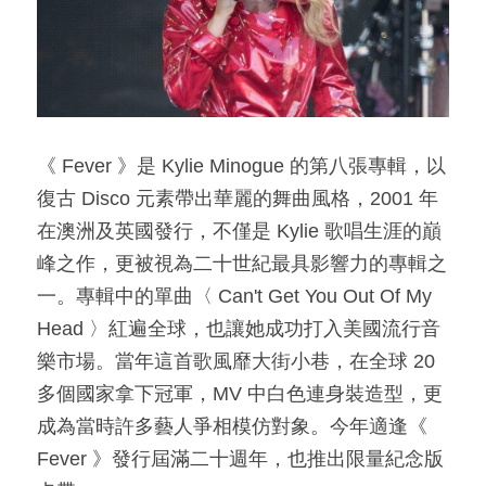
《 Fever 》是 Kylie Minogue 的第八張專輯，以
復古 Disco 元素帶出華麗的舞曲風格，2001 年
在澳洲及英國發行，不僅是 Kylie 歌唱生涯的巔
峰之作，更被視為二十世紀最具影響力的專輯之
一。專輯中的單曲〈 Can't Get You Out Of My 
Head 〉紅遍全球，也讓她成功打入美國流行音
樂市場。當年這首歌風靡大街小巷，在全球 20 
多個國家拿下冠軍，MV 中白色連身裝造型，更
成為當時許多藝人爭相模仿對象。今年適逢《 
Fever 》發行屆滿二十週年，也推出限量紀念版