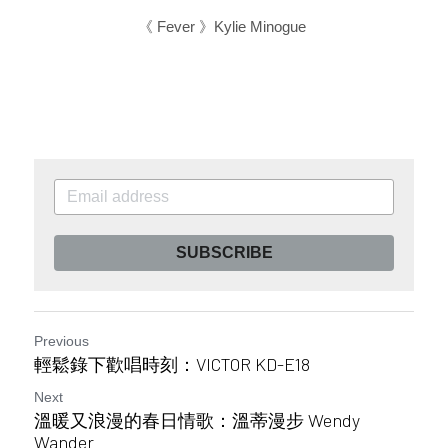
《 Fever 》Kylie Minogue 
SUBSCRIBE
Previous
輕鬆錄下歡唱時刻：VICTOR KD-E18​
Next
溫暖又浪漫的春日情歌：溫蒂漫步 Wendy
Wander​