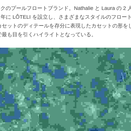
ークのプールフロートブランド。Nathalie と Laura の
7 年に LÔTELI を設立し、さまざまなスタイルのフロ
カセットのディテールを存分に表現したカセットの形を
最も目を引くハイライトとなっている。​