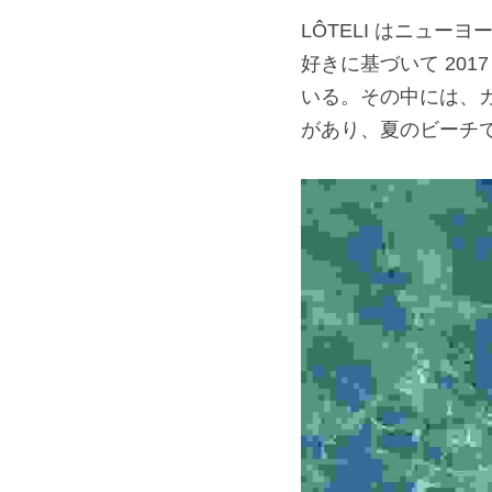
LÔTELI はニューヨ
好きに基づいて 201
いる。その中には、
があり、夏のビーチで