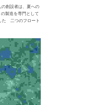
 2 人の創設者は、夏への
ートの製造を専門として
した　二つのフロート