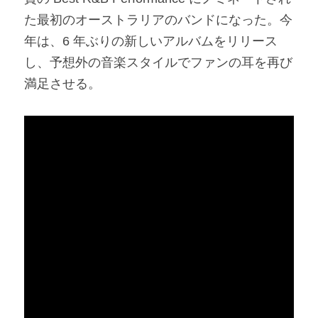
た最初のオーストラリアのバンドになった。今
年は、6 年ぶりの新しいアルバムをリリース
し、予想外の音楽スタイルでファンの耳を再び
満足させる。​