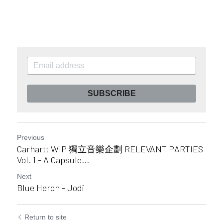
SUBSCRIBE
Previous
Carhartt WIP 獨立音樂企劃 RELEVANT PARTIES
Vol. 1 - A Capsule...
Next
Blue Heron - Jodi
Return to site