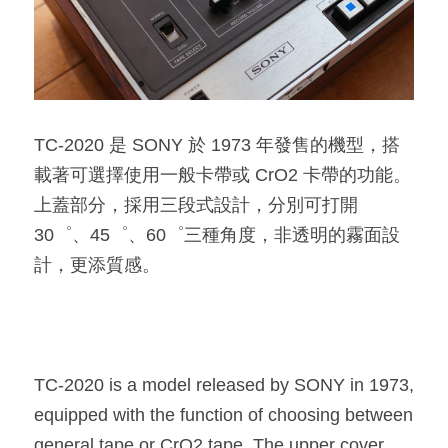
​TC-2020 是 SONY 於 1973 年發售的機型，搭
載著可選擇使用一般卡帶或 CrO2 卡帶的功能。
上蓋部分，採用三段式設計，分別可打開 
30゜、45゜、60゜三種角度，非透明的霧面設
計，更添質感。​
TC-2020 is a model released by SONY in 1973, 
equipped with the function of choosing between 
general tape or CrO2 tape. The upper cover 