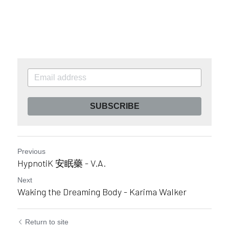
SUBSCRIBE
Previous
HypnotiK 安眠藥 - V.A.
Next
Waking the Dreaming Body - Karima Walker
Return to site