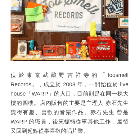
位於東京武藏野吉祥寺的「toosmell 
Records」，成立於 2008 年，一開始位於 live 
house「WARP」的入口，目前則是在同一棟大
樓的四樓。店內販售的主要是主理人 赤石先生 
覺得有趣、喜歡的音樂作品。赤石先生 曾是 
WARP 的職員，後來輾轉從事其他工作，最後
又回到起點從事喜歡的唱片業。​