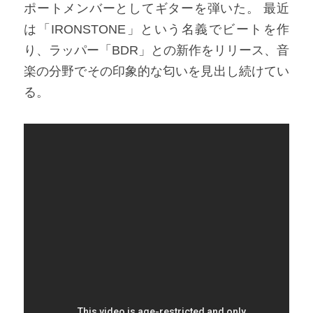
ポートメンバーとしてギターを弾いた。 最近
は「IRONSTONE」という名義でビートを作
り、ラッパー「BDR」との新作をリリース、音
楽の分野でその印象的な匂いを見出し続けてい
る。​