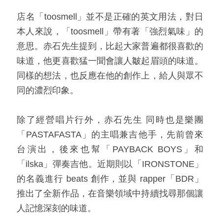
​店名「toosmell」並不是正確的英文用法，對日
本人來說，「toosmell」帶有著「強烈氣味」的
意思。赤石先生提到，比起大家普遍都很喜歡的
味道，他更喜歡猛一聞會讓人皺起眉頭的味道。
同樣的想法，也反應在他的創作上，給人與眾不
同的濃烈印象。​
除了經營唱片行外，赤石先生 同時也是樂團
「PASTAFASTA」的主唱兼吉他手，先前曾來
台演出，後來也幫「PAYBACK BOYS」和
「ilska」彈奏吉他。近期則以「IRONSTONE」
的名義進行 beats 創作，並與 rapper「BDR」
推出了全新作品，在音樂領域中持續找尋那個讓
人記憶深刻的味道。​