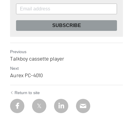
SUBSCRIBE
Previous
Talkboy cassette player​
Next
Aurex PC-4010​
Return to site