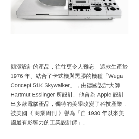
簡潔設計的產品，往往更令人難忘。這款生產於 
1976 年、結合了卡式機與黑膠的機種「Wega 
Concept 51K Skywalker」，由德國設計大師 
Hartmut Esslinger 所設計。他曾為 Apple 設計
出多款電腦產品，獨特的美學改變了科技產業，
被美國《 商業周刊 》譽為「自 1930 年以來美
國最有影響力的工業設計師」。​