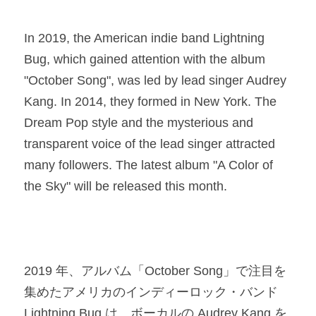
In 2019, the American indie band Lightning 
Bug, which gained attention with the album 
"October Song", was led by lead singer Audrey 
Kang. In 2014, they formed in New York. The 
Dream Pop style and the mysterious and 
transparent voice of the lead singer attracted 
many followers. The latest album "A Color of 
the Sky" will be released this month.​
2019 年、アルバム「October Song」で注目を
集めたアメリカのインディーロック・バンド 
Lightning Bug は、ボーカルの Audrey Kang を