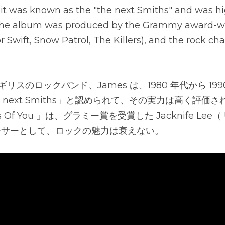
, it was known as the "the next Smiths" and was hi
 the album was produced by the Grammy award-wi
r Swift, Snow Patrol, The Killers), and the rock ch
ギリスのロックバンド、James は、1980 年代から 19
 next Smiths」と認められて、その実力は高く評価
urs Of You 」は、グラミー賞を受賞した Jacknife Lee（ 
ューサーとして、ロックの魅力は衰えない。​