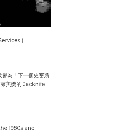
ervices )​
時曾被譽為「下一個史密斯
美獎的 Jacknife 
the 1980s and 