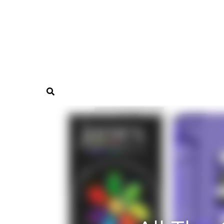
NEWS
CASSETTE
PL