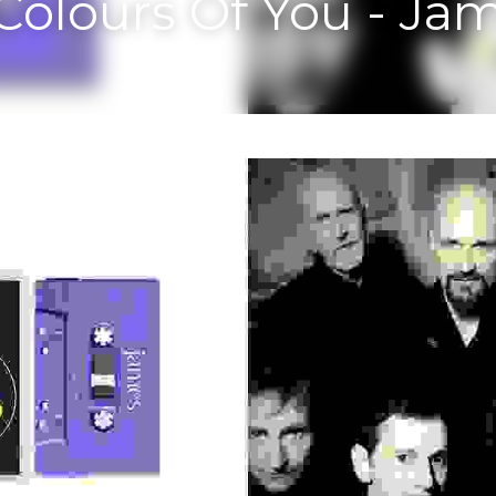
 Colours Of You - Ja