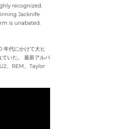
ghly recognized. 
nning Jacknife 
arm is unabated.​
90 年代にかけて大ヒ
されていた。 最新アルバ
U2、REM、Taylor 