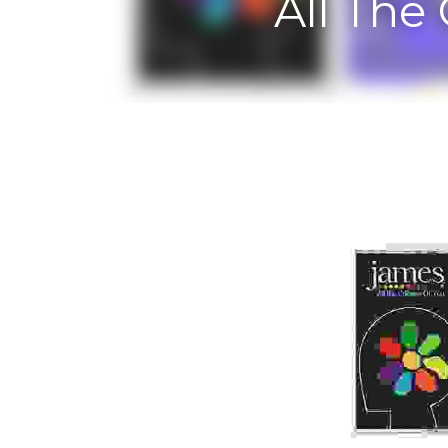
All The