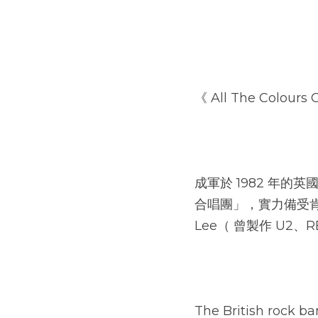
《 All The Colours O
成軍於 1982 年的
合唱團」，實力備受肯定。最
Lee（ 曾製作 U2、R
The British rock ba