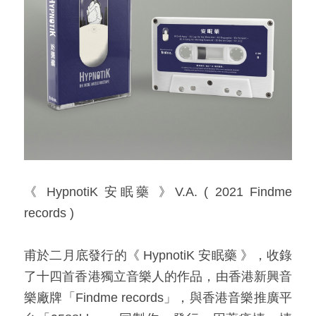
《 HypnotiK 安眠藥 》V.A. ( 2021 
Findme 
records
 )​
甫於二月底發行的《 HypnotiK 安眠藥 》，收錄
了十四首香港獨立音樂人的作品，由香港新興音
樂廠牌「Findme records」，與香港音樂推廣平