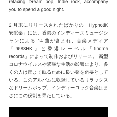
relaxing Dream pop, Indie rock, accompany 
you to spend a good night.​
2 月末にリリースされたばかりの「HypnotiK 
安眠藥」には、香港のインディーズミュージシ
ャンによる 14 曲が含まれ、音楽メディア
「9588HK」と香港レーベル「findme 
records」によって制作およびリリース。 新型
コロナウイルスや緊張な生活の影響により、多
くの人は夜よく眠るために良い薬を必要として
いる。このアルバムに収録しているリラックス
なドリームポップ、インディーロック音楽はま
さにこの役割を果たしている。​